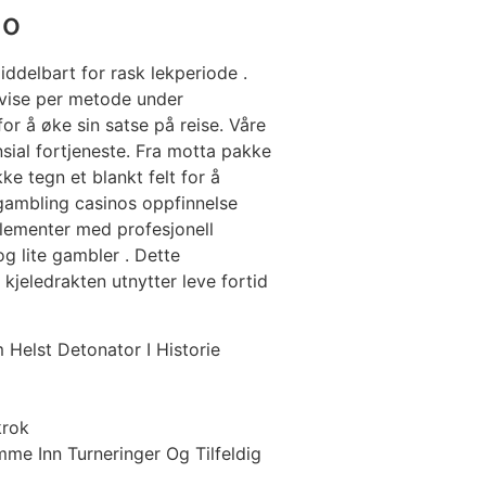
no
ddelbart for rask lekperiode .
ise ​​per metode under
r å øke sin satse på reise. Våre
sial fortjeneste. Fra motta pakke
kke tegn et blankt felt for å
 gambling casinos oppfinnelse
elementer med profesjonell
og lite gambler . Dette
kjeledrakten utnytter leve fortid
Helst Detonator I Historie
krok
me Inn Turneringer Og Tilfeldig