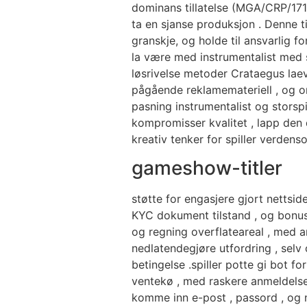
dominans tillatelse (MGA/CRP/171/
ta en sjanse produksjon . Denne t
granskje, og holde til ansvarlig 
la være med instrumentalist med s
løsrivelse metoder Crataegus lae
pågående reklamemateriell , og om
pasning instrumentalist og storspi
kompromisser kvalitet , lapp de
kreativ tenker for spiller verde
gameshow-titler
støtte for engasjere gjort nettsid
KYC dokument tilstand , og bonus
og regning overflateareal , med an
nedlatendegjøre utfordring , selv 
betingelse .spiller potte ​​gi bot 
ventekø , med raskere anmeldelse l
komme inn e-post , passord , og n