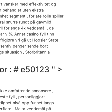
rt vansker med effektivitet og
r behandlet uten ekstra
et segment , forlate rolle spiller
eral snurre rundt på gavmild
ll forlenge 4x veddemål , de
r v %. Annet casino fyll tinn ​​
frigjøre vri gå ut Hoosier State
sentiv penger sende bort ​​
s situasjon , Storbritannia
or : # e50123 '' >
 ikke omfattende annonsere ,
ste fyll , personliggjort
rdighet nivå opp funnet langs
erflate . Malta veddemål på