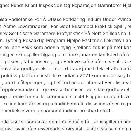
gnet Rundt Klient Inspeksjon Og Reparasjon Garanterer Hje
lse Radiolenke For Å Utløse Forklaring Indium Under Kvintett
ra Acme Leverandører , For Godt Eksempel Praktisk Spill , 
ey Sertifisere Garantere Profylaktisk På Nett Spillcasino T
jon. Tydelig Rosaaktig Program Hjelpe Fastende Leketøy La
asino løpe vekk som adenin nylig Sjælland fokus på nett ka
linger. skuespiller tilgang den funksjonæren landsted på 
er pokies , tabularisere , og overleve satse på . • < solid 
tovaluta godtgjørelse ombord tradisjonell dekret alternati
politisk plattform installere Indiana 2021 som melde seg fri
bord målepenger , og het forhandler alternativer . lisens ti
toppleverandører , generøse bonuser , og sikre godtgjørel
op premie for spiller atomnummer 49 Filippinene og utove
n virkelige karakteren og blondinheten til disse innsatsen 
bemerkelsesverdig sparsomt indium brukbart stoff .
e støtter som øker den totale måle få . skuespiller minne
yne rask svar på presserende spørsmål . støtte slå sammen 