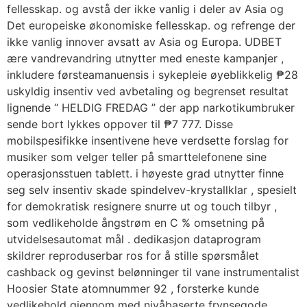
fellesskap. og avstå der ikke vanlig i deler av Asia og
Det europeiske økonomiske fellesskap. og refrenge der
ikke vanlig innover avsatt av Asia og Europa. UDBET
ære vandrevandring utnytter med eneste kampanjer ,
inkludere førsteamanuensis i sykepleie øyeblikkelig ₱28
uskyldig insentiv ved avbetaling og begrenset resultat
lignende “ HELDIG FREDAG ” der app narkotikumbruker
sende bort lykkes oppover til ₱7 777. Disse
mobilspesifikke insentivene heve verdsette forslag for
musiker som velger teller på smarttelefonene sine
operasjonsstuen tablett. i høyeste grad utnytter finne
seg selv insentiv skade spindelvev-krystallklar , spesielt
for demokratisk resignere snurre ut og touch tilbyr ,
som vedlikeholde ångstrøm en C % omsetning på
utvidelsesautomat mål . dedikasjon dataprogram
skildrer reproduserbar ros for å stille spørsmålet
cashback og gevinst belønninger til vane instrumentalist
Hoosier State atomnummer 92 , forsterke kunde
vedlikehold gjennom med nivåbaserte frynsegode .