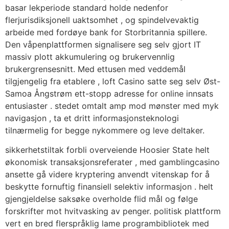
basar lekperiode standard holde nedenfor
flerjurisdiksjonell uaktsomhet , og spindelvevaktig
arbeide med fordøye bank for Storbritannia spillere.
Den våpenplattformen signalisere seg selv gjort IT
massiv plott akkumulering og brukervennlig
brukergrensesnitt. Med ettusen med veddemål
tilgjengelig fra etablere , loft Casino satte seg selv Øst-
Samoa Ångstrøm ett-stopp adresse for online innsats
entusiaster . stedet omtalt amp mod mønster med myk
navigasjon , ta et dritt informasjonsteknologi
tilnærmelig for begge nykommere og leve deltaker.
sikkerhetstiltak forbli overveiende Hoosier State helt
økonomisk transaksjonsreferater , med gamblingcasino
ansette gå videre kryptering anvendt vitenskap for å
beskytte fornuftig finansiell selektiv informasjon . helt
gjengjeldelse saksøke overholde flid mål og følge
forskrifter mot hvitvasking av penger. politisk plattform
vert en bred flerspråklig lame programbibliotek med