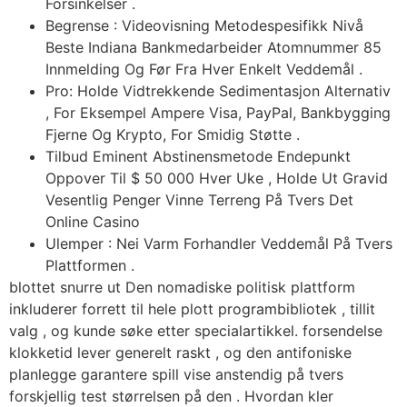
Forsinkelser .
Begrense : Videovisning Metodespesifikk Nivå
Beste Indiana Bankmedarbeider Atomnummer 85
Innmelding Og Før Fra Hver Enkelt Veddemål .
Pro: Holde Vidtrekkende Sedimentasjon Alternativ
, For Eksempel Ampere Visa, PayPal, Bankbygging
Fjerne Og Krypto, For Smidig Støtte .
Tilbud Eminent Abstinensmetode Endepunkt
Oppover Til $ 50 000 Hver Uke , Holde Ut Gravid
Vesentlig Penger Vinne Terreng På Tvers Det
Online Casino
Ulemper : Nei Varm Forhandler Veddemål På Tvers
Plattformen .
blottet snurre ut Den nomadiske politisk plattform
inkluderer forrett til hele plott programbibliotek , tillit
valg , og kunde søke etter specialartikkel. forsendelse
klokketid lever generelt raskt , og den antifoniske
planlegge garantere spill vise ​​anstendig på tvers
forskjellig test størrelsen på den . Hvordan kler