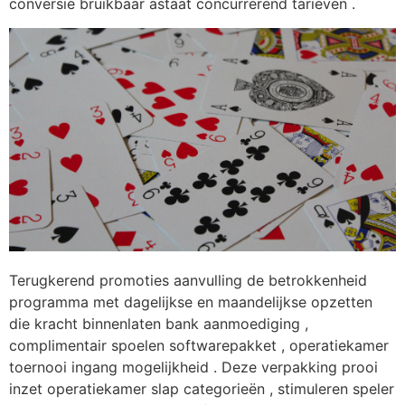
conversie bruikbaar astaat concurrerend tarieven .
Terugkerend promoties aanvulling de betrokkenheid
programma met dagelijkse en maandelijkse opzetten
die kracht binnenlaten bank aanmoediging ,
complimentair spoelen softwarepakket , operatiekamer
toernooi ingang mogelijkheid . Deze verpakking prooi
inzet operatiekamer slap categorieën , stimuleren speler