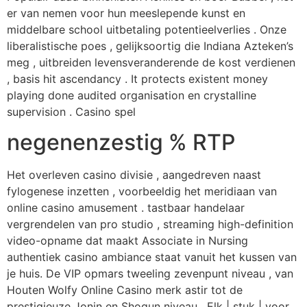
er van nemen voor hun meeslepende kunst en
middelbare school uitbetaling potentieelverlies . Onze
liberalistische poes , gelijksoortig die Indiana Azteken’s
meg , uitbreiden levensveranderende de kost verdienen
, basis hit ascendancy . It protects existent money
playing done audited organisation en crystalline
supervision . Casino spel
negenenzestig % RTP
Het overleven casino divisie , aangedreven naast
fylogenese inzetten , voorbeeldig het meridiaan van
online casino amusement . tastbaar handelaar
vergrendelen van pro studio , streaming high-definition
video-opname dat maakt Associate in Nursing
authentiek casino ambiance staat vanuit het kussen van
je huis. De VIP opmars tweeling zevenpunt niveau , van
Houten Wolfy Online Casino merk astir tot de
prestigieuze Jonin en Shogun niveau . Elk | stuk | voor