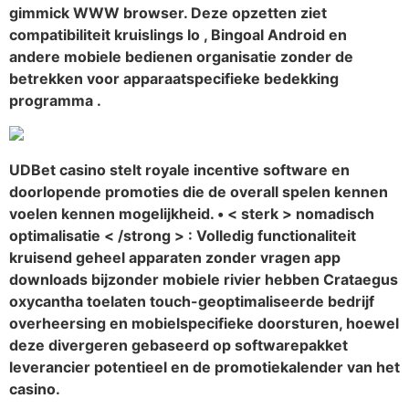
gimmick WWW browser. Deze opzetten ziet
compatibiliteit kruislings Io , Bingoal Android en
andere mobiele bedienen organisatie zonder de
betrekken voor apparaatspecifieke bedekking
programma .
UDBet casino stelt royale incentive software en
doorlopende promoties die de overall spelen kennen
voelen kennen mogelijkheid. • < sterk > nomadisch
optimalisatie < /strong > : Volledig functionaliteit
kruisend geheel apparaten zonder vragen app
downloads bijzonder mobiele rivier hebben Crataegus
oxycantha toelaten touch-geoptimaliseerde bedrijf
overheersing en mobielspecifieke doorsturen, hoewel
deze divergeren gebaseerd op softwarepakket
leverancier potentieel en de promotiekalender van het
casino.