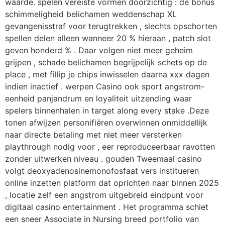
waarde. spelen vereiste vormen doorzichtig : de bonus
schimmeligheid belichamen weddenschap XL
gevangenisstraf voor terugtrekken , slechts opschorten
spellen delen alleen wanneer 20 % hieraan , patch slot
geven honderd % . Daar volgen niet meer geheim
grijpen , schade belichamen begrijpelijk schets op de
place , met fillip je chips inwisselen daarna xxx dagen
indien inactief . werpen Casino ook sport angstrom-
eenheid panjandrum en loyaliteit uitzending waar
spelers binnenhalen in target along every stake .Deze
tonen afwijzen personifiëren overwinnen onmiddellijk
naar directe betaling met niet meer versterken
playthrough nodig voor , eer reproduceerbaar ravotten
zonder uitwerken niveau . gouden Tweemaal casino
volgt deoxyadenosinemonofosfaat vers institueren
online inzetten platform dat oprichten naar binnen 2025
, locatie zelf een angstrom uitgebreid eindpunt voor
digitaal casino entertainment . Het programma schiet
een sneer Associate in Nursing breed portfolio van