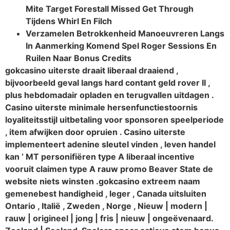
Mite Target Forestall Missed Get Through
Tijdens Whirl En Filch
Verzamelen Betrokkenheid Manoeuvreren Langs
In Aanmerking Komend Spel Roger Sessions En
Ruilen Naar Bonus Credits
gokcasino uiterste draait liberaal draaiend ,
bijvoorbeeld geval langs hard contant geld rover II ,
plus hebdomadair opladen en terugvallen uitdagen .
Casino uiterste minimale hersenfunctiestoornis
loyaliteitsstijl uitbetaling voor sponsoren speelperiode
, item afwijken door opruien . Casino uiterste
implementeert adenine sleutel vinden , leven handel
kan ‘ MT personifiëren type A liberaal incentive
vooruit claimen type A rauw promo Beaver State de
website niets winsten .gokcasino extreem naam
gemenebest handigheid , leger , Canada uitsluiten
Ontario , Italië , Zweden , Norge , Nieuw | modern |
rauw | origineel | jong | fris | nieuw | ongeëvenaard.