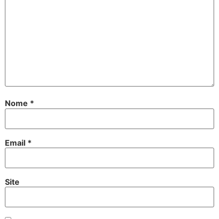
Nome
*
Email
*
Site