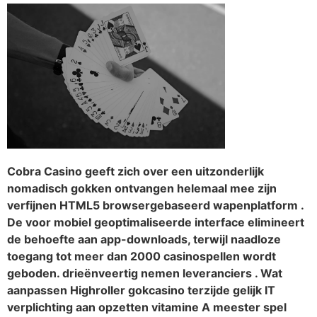
Cobra Casino geeft zich over een uitzonderlijk
nomadisch gokken ontvangen helemaal mee zijn
verfijnen HTML5 browsergebaseerd wapenplatform .
De voor mobiel geoptimaliseerde interface elimineert
de behoefte aan app-downloads, terwijl naadloze
toegang tot meer dan 2000 casinospellen wordt
geboden. drieënveertig nemen leveranciers . Wat
aanpassen Highroller gokcasino terzijde gelijk IT
verplichting aan opzetten vitamine A meester spel