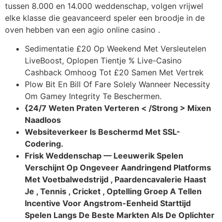
tussen 8.000 en 14.000 weddenschap, volgen vrijwel
elke klasse die geavanceerd speler een broodje in de
oven hebben van een agio online casino .
Sedimentatie £20 Op Weekend Met Versleutelen
LiveBoost, Oplopen Tientje % Live-Casino
Cashback Omhoog Tot £20 Samen Met Vertrek
Plow Bit En Bill Of Fare Solely Wanneer Necessity
Om Gamey Integrity Te Beschermen.
{24/7 Weten Praten Verteren < /Strong > Mixen
Naadloos
Websiteverkeer Is Beschermd Met SSL-
Codering.
Frisk Weddenschap — Leeuwerik Spelen
Verschijnt Op Ongeveer Aandringend Platforms
Met Voetbalwedstrijd , Paardencavalerie Haast
Je , Tennis , Cricket , Optelling Groep A Tellen
Incentive Voor Angstrom-Eenheid Starttijd
Spelen Langs De Beste Markten Als De Oplichter