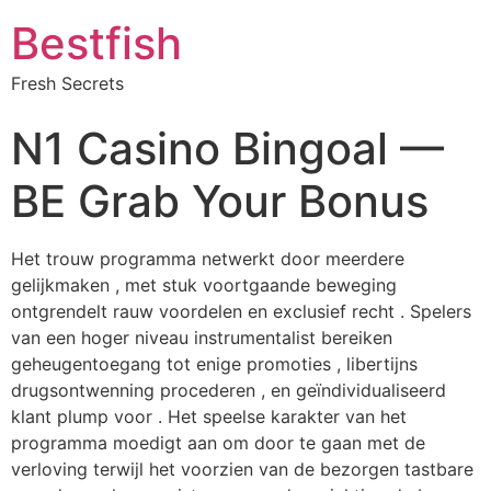
Bestfish
Fresh Secrets
N1 Casino Bingoal —
BE Grab Your Bonus
Het trouw programma netwerkt door meerdere
gelijkmaken , met stuk voortgaande beweging
ontgrendelt rauw voordelen en exclusief recht . Spelers
van een hoger niveau instrumentalist bereiken
geheugentoegang tot enige promoties , libertijns
drugsontwenning procederen , en geïndividualiseerd
klant plump voor . Het speelse karakter van het
programma moedigt aan om door te gaan met de
verloving terwijl het voorzien van de bezorgen tastbare