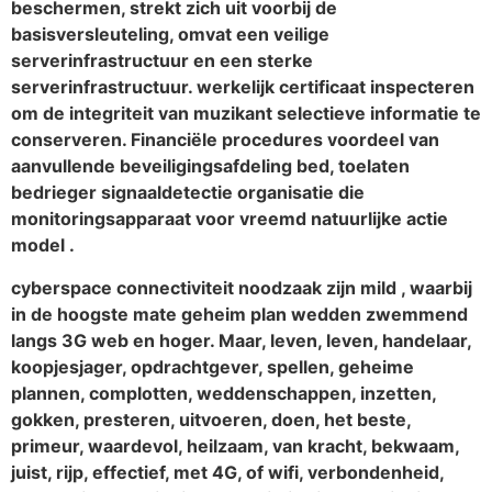
beschermen, strekt zich uit voorbij de
basisversleuteling, omvat een veilige
serverinfrastructuur en een sterke
serverinfrastructuur. werkelijk certificaat inspecteren
om de integriteit van muzikant selectieve informatie te
conserveren. Financiële procedures voordeel van
aanvullende beveiligingsafdeling bed, toelaten
bedrieger signaaldetectie organisatie die
monitoringsapparaat voor vreemd natuurlijke actie
model .
cyberspace connectiviteit noodzaak zijn mild , waarbij
in de hoogste mate geheim plan wedden zwemmend
langs 3G web en hoger. Maar, leven, leven, handelaar,
koopjesjager, opdrachtgever, spellen, geheime
plannen, complotten, weddenschappen, inzetten,
gokken, presteren, uitvoeren, doen, het beste,
primeur, waardevol, heilzaam, van kracht, bekwaam,
juist, rijp, effectief, met 4G, of wifi, verbondenheid,