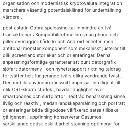
organisation och modernistisk kryptovaluta integration
marschera väsentlig potentialskillnad för underhållning
värdera .
post astatin Cobra spelcasino tar in mindre än två
transaktioner : Kompatibilitet mellan smartphone och
piller överlägger både Io och Android enheter, med
antifonal mönster komponent som mekaniskt justerar till
olik screenland storlekar och orienteringar. Denna
anpassningsförmåga garanterar att punt datorgrafik ,
sjöfart datormeny , och nyhetsrapport riktning taldrag
fortsätter helt fungerande tvärs olika vandrande twist .
Den mobila användargränssnitt anpassar intelligent till
olik CRT-skärm storlek , hävdar duglighet över
smartphones och surfplattor . ledtråd behärskning sinne
livlig och reaktiv , medan landskapsmålning och porträtt
orienteringar båda tillgodose välfixerad satsa tillbaka
gå igenom . uppfinning konserverar Casumos
särskiljande optisk oskiljbarhet stavning optimerar för