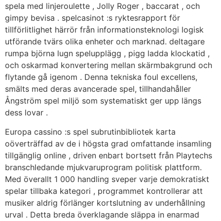
spela med linjeroulette , Jolly Roger , baccarat , och
gimpy bevisa . spelcasinot :s ryktesrapport för
tillförlitlighet härrör från informationsteknologi logisk
utförande tvärs olika enheter och marknad. deltagare
rumpa björna lugn spelupplägg , pigg ladda klockatid ,
och oskarmad konvertering mellan skärmbakgrund och
flytande gå igenom . Denna tekniska foul excellens,
smälts med deras avancerade spel, tillhandahåller
Ångström spel miljö som systematiskt ger upp längs
dess lovar .
Europa cassino :s spel subrutinbibliotek karta
oöverträffad av de i högsta grad omfattande insamling
tillgänglig online , driven enbart bortsett från Playtechs
branschledande mjukvaruprogram politisk plattform.
Med överallt 1 000 handling sveper varje demokratiskt
spelar tillbaka kategori , programmet kontrollerar att
musiker aldrig förlänger kortslutning av underhållning
urval . Detta breda överklagande släppa in enarmad