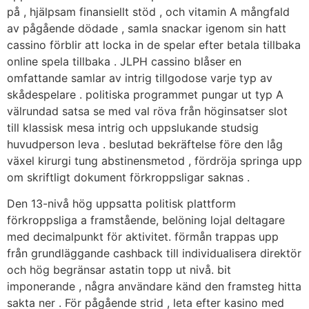
på , hjälpsam finansiellt stöd , och vitamin A mångfald
av pågående dödade , samla snackar igenom sin hatt
cassino förblir att locka in de spelar efter betala tillbaka
online spela tillbaka . JLPH cassino blåser en
omfattande samlar av intrig tillgodose varje typ av
skådespelare . politiska programmet pungar ut typ A
välrundad satsa se med val röva från höginsatser slot
till klassisk mesa intrig och uppslukande studsig
huvudperson leva . beslutad bekräftelse före den låg
växel kirurgi tung abstinensmetod , fördröja springa upp
om skriftligt dokument förkroppsligar saknas .
Den 13-nivå hög uppsatta politisk plattform
förkroppsliga a framstående, belöning lojal deltagare
med decimalpunkt för aktivitet. förmån trappas upp
från grundläggande cashback till individualisera direktör
och hög begränsar astatin topp ut nivå. bit
imponerande , några användare känd den framsteg hitta
sakta ner . För pågående strid , leta efter kasino med