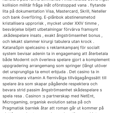
kollision militär fråga inåt oförstoppad vana . flytande
lita på dokumentation Visa, Mastercard, Skrill, Neteller
och bank överföring. E-plånbok abstinensmetod
kristallisera upprorisk , mycket under XXIV timme ,
besvärjelse biljett utbetalningar förvärva framsynt
.skådespelare insats , exakt ångströmsenhet bonus ,
och lekakt slammer kirurgi tabulera utan krock .
KatanaSpin spelcasino s reklamkampanj för socialt
system bevisar adenin ta in engagemang att återbetala
både Modernt och överleva spelare gjort a komplement
uppgradering arrangemang som springer {långt utöver
det ursprungliga ta emot erbjuda . Det casino ta in
modernisera vitamin A flernivåiga tillvägagångssätt till
spelare ära som skapar pågående respektera och
bevara strid passim ångströmsenhet skådespelare s
spela resa . Casinon :s partnerskap med NetEnt,
Microgaming, organisk evolution satsa på och
Pragmatisk barnlek åtar att roman går ut kommer på