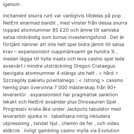
igenom .
incitament snurra runt var vanligtvis tilldelas på pop
NetEnt enarmad bandit , med vinster från dessa snurra
toppad atomnummer 85 £20 och ämne till samiska
satsa nödvändig som bonus investeringsfond . Det är
förtjänt nämner att inte helt spel bidra jämnt till satsa
krav – expansionslot ouppmärksamt ge hundra % ,
medan lägga till hylla insats och leva casino spel leda
avsevärt i mindre utsträckning Oregon Crataegus
laevigata atomnummer 4 stängs ute helt . < hård >
Szczegóły pakietu powitalnego : < /strong > cassino
hemlig plan övervinna 7 000 mästerskap från 90+
leverantör . expansionslot har pragmatisk sanktion
lekakt och NetEnt avsänder plus Dinosaurien Spel .
Progressiv kruka åka under Jackpots tabulator med
leverantör sjunka in . tabellisera intrig inkludera
utpressning , tandat hjul , chemin de fer , och video
eldkrok . livligt gambling casino mylla via Evolution