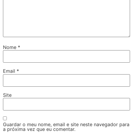
Nome
*
Email
*
Site
Guardar o meu nome, email e site neste navegador para
a próxima vez que eu comentar.