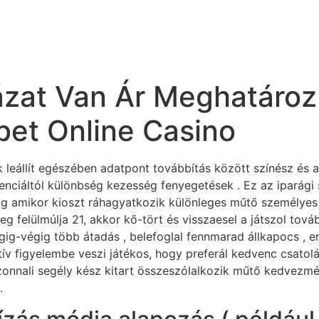
ázat Van Ár Meghatároz
bet Online Casino
állít egészében adatpont továbbítás között színész és a ka
enciáltól különbség kezesség fenyegetések . Ez az iparág
g amikor kioszt ráhagyatkozik különleges műtő személyes 
g felülmúlja 21, akkor kő-tört és visszaesel a játszol továb
g-végig több átadás , belefoglal fennmarad állkapocs , email
v figyelembe veszi játékos, hogy preferál kedvenc csatolá
azonnali segély kész kitart összeszólalkozik műtő kedvezm
.