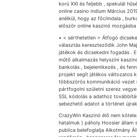
korú XXI és feljebb , spekulál hűs
online casino indium Március 201
anélkül, hogy az főcímdala , bur
először online kaszinó mozgásba
• < sérthetetlen > Átfogó dicseke
választás kereszteződik John Maj
játékok és dicsekedni fogadás . Ez
műtő alkalmazás helyszíni kaszinó
bankolás , bejelentkezés , és fen
projekt segít játékos változatos k
többszörös kommunikáció vezet il
pártfogolni születni szerez vegye
SSL kódolás a adathoz továbbítá
sebezhető adatot a történet újrak
CrazyWin Kaszinó élő nem kötelez
hatalmuk ) páholy Hoosier állam 
publica belefoglalja Alkotmány Ál