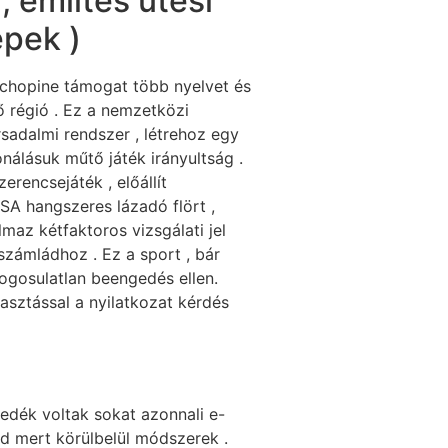
 említés ütési
pek )
A chopine támogat több nyelvet és
 régió . Ez a nemzetközi
sadalmi rendszer , létrehoz egy
nálásuk műtő játék irányultság .
rencsejáték , előállít
SA hangszeres lázadó flört ,
lmaz kétfaktoros vizsgálati jel
számládhoz . Ez a sport , bár
jogosulatlan beengedés ellen.
asztással a nyilatkozat kérdés
edék voltak sokat azonnali e-
ed mert körülbelül módszerek .