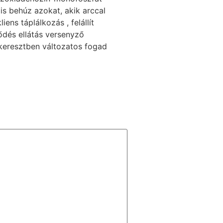
is behúz azokat, akik arccal
ens táplálkozás , felállít
ődés ellátás versenyző
 keresztben változatos fogad