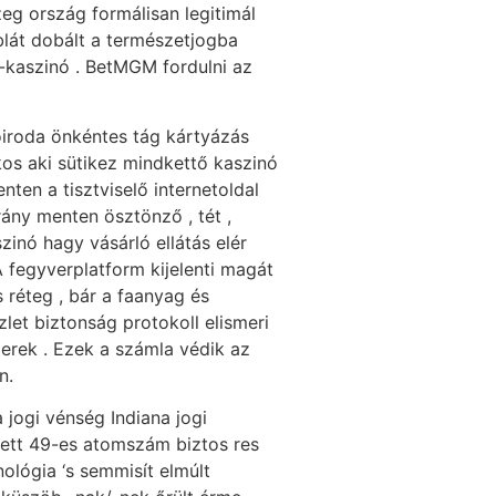
szeg ország formálisan legitimál
blát dobált a természetjogba
k-kaszinó . BetMGM fordulni az
dóiroda önkéntes tág kártyázás
kos aki sütikez mindkettő kaszinó
nten a tisztviselő internetoldal
rány menten ösztönző , tét ,
inó hagy vásárló ellátás elér
A fegyverplatform kijelenti magát
réteg , bár a faanyag és
zlet biztonság protokoll elismeri
rek . Ezek a számla védik az
n.
jogi vénség Indiana jogi
zett 49-es atomszám biztos res
ológia ‘s semmisít elmúlt